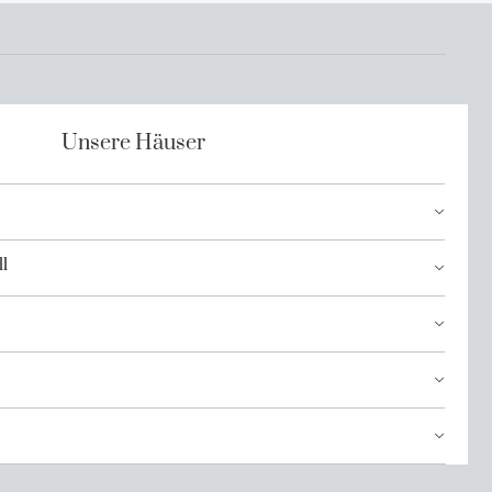
Unsere Häuser
l