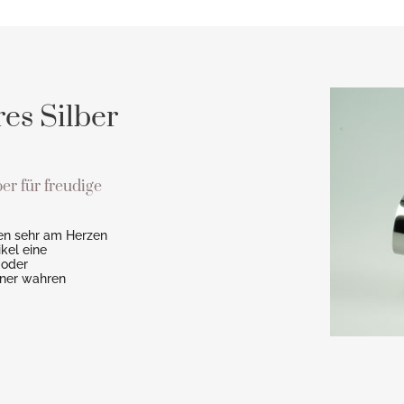
es Silber
er für freudige
en sehr am Herzen
kel eine
 oder
iner wahren