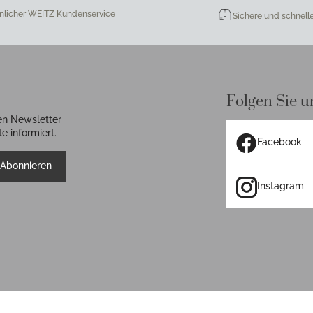
nlicher WEITZ Kundenservice
Sichere und schnell
Folgen Sie u
en Newsletter
e informiert.
Facebook
Abonnieren
Instagram