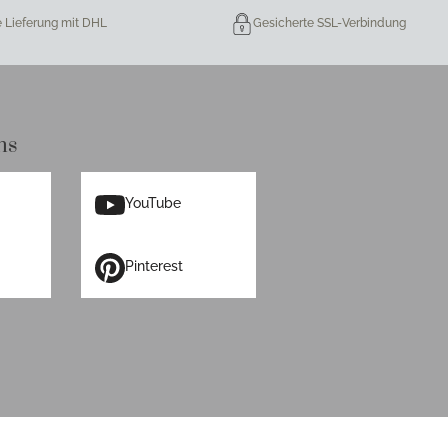
e Lieferung mit DHL
Gesicherte SSL-Verbindung
ns
YouTube
Pinterest