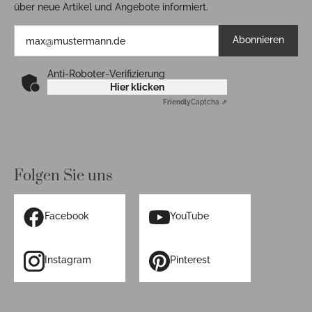
über neue Artikel und Angebote informiert.
Abonnieren
Anti-Roboter-Verifizierung
Hier klicken
Friendly
Captcha ⇗
Folgen Sie uns
Facebook
YouTube
Instagram
Pinterest