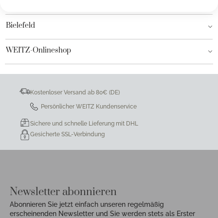
Hamburg AEZ
Bielefeld
WEITZ-Onlineshop
Kostenloser Versand ab 80€ (DE)
Persönlicher WEITZ Kundenservice
Sichere und schnelle Lieferung mit DHL
Gesicherte SSL-Verbindung
Newsletter abonnieren
Abonnieren Sie jetzt einfach unseren regelmäßig
erscheinenden Newsletter und Sie werden stets als Erster