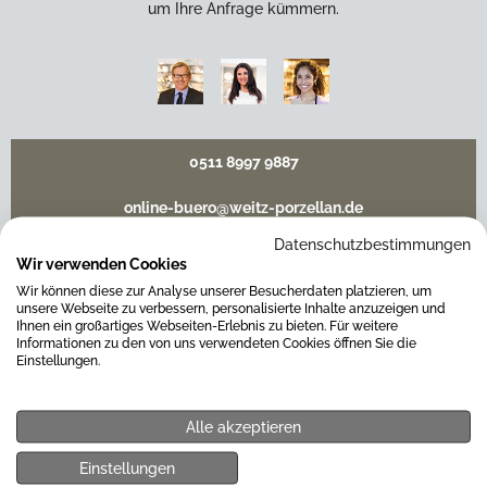
um Ihre Anfrage kümmern.
0511 8997 9887
online-buero@weitz-porzellan.de
Datenschutzbestimmungen
Wir verwenden Cookies
Wir können diese zur Analyse unserer Besucherdaten platzieren, um
Unsere Häuser
unsere Webseite zu verbessern, personalisierte Inhalte anzuzeigen und
Ihnen ein großartiges Webseiten-Erlebnis zu bieten. Für weitere
Informationen zu den von uns verwendeten Cookies öffnen Sie die
Einstellungen.
Hannover
Alle akzeptieren
Hamburg am Neuen Wall
Einstellungen