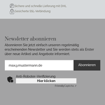
Sichere und schnelle Lieferung mit DHL
Gesicherte SSL-Verbindung
Newsletter abonnieren
Abonnieren Sie jetzt einfach unseren regelmäßig
erscheinenden Newsletter und Sie werden stets als Erster
über neue Artikel und Angebote informiert.
Abonnieren
Anti-Roboter-Verifizierung
Hier klicken
Friendly
Captcha ⇗