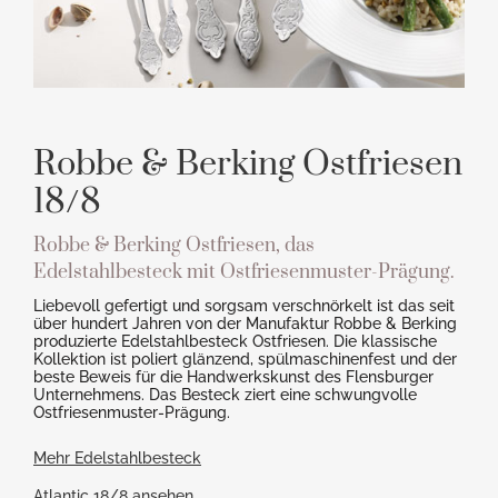
Robbe & Berking Ostfriesen
18/8
Robbe & Berking Ostfriesen, das
Edelstahlbesteck mit Ostfriesenmuster-Prägung.
Liebevoll gefertigt und sorgsam verschnörkelt ist das seit
über hundert Jahren von der Manufaktur Robbe & Berking
produzierte Edelstahlbesteck Ostfriesen. Die klassische
Kollektion ist poliert glänzend, spülmaschinenfest und der
beste Beweis für die Handwerkskunst des Flensburger
Unternehmens. Das Besteck ziert eine schwungvolle
Ostfriesenmuster-Prägung.
Mehr Edelstahlbesteck
Atlantic 18/8 ansehen