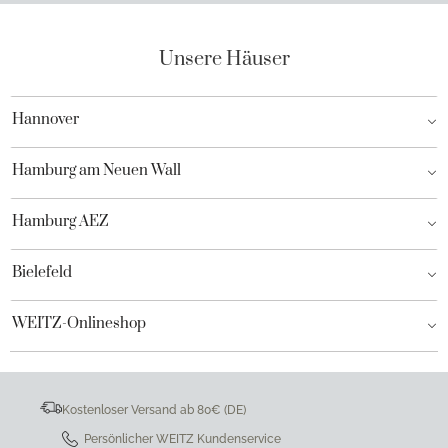
Unsere Häuser
Hannover
Hamburg am Neuen Wall
Hamburg AEZ
Bielefeld
WEITZ-Onlineshop
Kostenloser Versand ab 80€ (DE)
Persönlicher WEITZ Kundenservice