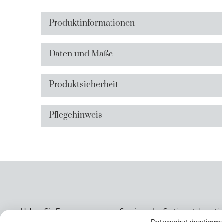
Produktinformationen
Daten und Maße
Produktsicherheit
Pflegehinweis
Haben Sie Fragen zu unserem Service oder Sortiment, benötig
Bestellvorgang oder haben Sie eine andere Frage auf dem He