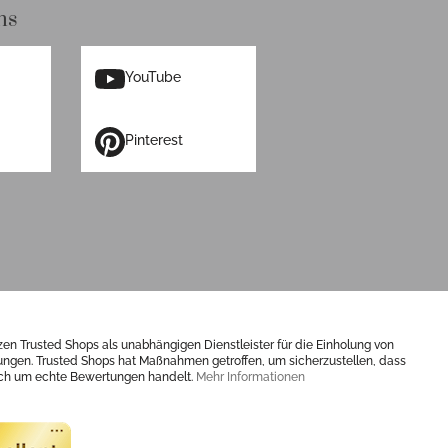
ns
YouTube
Pinterest
zen Trusted Shops als unabhängigen Dienstleister für die Einholung von
ngen. Trusted Shops hat Maßnahmen getroffen, um sicherzustellen, dass
ich um echte Bewertungen handelt.
Mehr Informationen