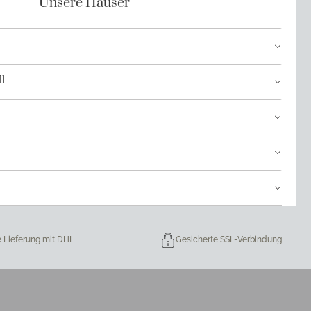
Unsere Häuser
l
e Lieferung mit DHL
Gesicherte SSL-Verbindung