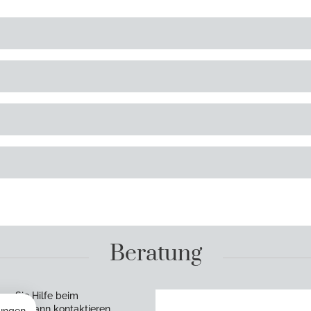
Beratung
en Sie Hilfe beim
rzen? Dann kontaktieren