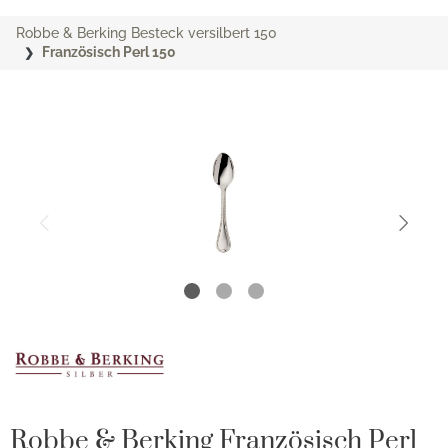
Robbe & Berking Besteck versilbert 150
Französisch Perl 150
Robbe & Berking Französisch Perl