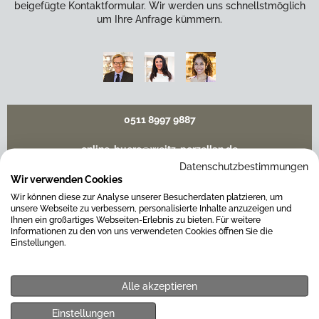
beigefügte Kontaktformular. Wir werden uns schnellstmöglich
um Ihre Anfrage kümmern.
0511 8997 9887
online-buero@weitz-porzellan.de
Datenschutzbestimmungen
Wir verwenden Cookies
Wir können diese zur Analyse unserer Besucherdaten platzieren, um
unsere Webseite zu verbessern, personalisierte Inhalte anzuzeigen und
Unsere Häuser
Ihnen ein großartiges Webseiten-Erlebnis zu bieten. Für weitere
Informationen zu den von uns verwendeten Cookies öffnen Sie die
Einstellungen.
Hannover
Alle akzeptieren
Hamburg am Neuen Wall
Einstellungen