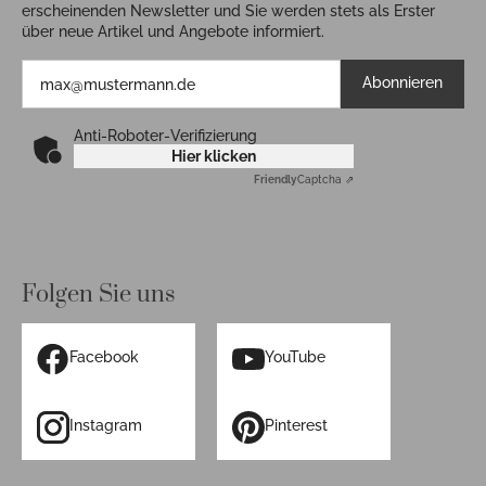
erscheinenden Newsletter und Sie werden stets als Erster
über neue Artikel und Angebote informiert.
Abonnieren
Anti-Roboter-Verifizierung
Hier klicken
Friendly
Captcha ⇗
Folgen Sie uns
Facebook
YouTube
Instagram
Pinterest