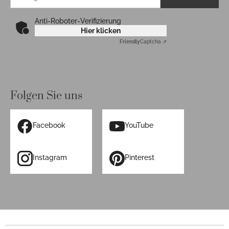
Anti-Roboter-Verifizierung
Hier klicken
Friendly
Captcha ⇗
Folgen Sie uns
Facebook
YouTube
Instagram
Pinterest