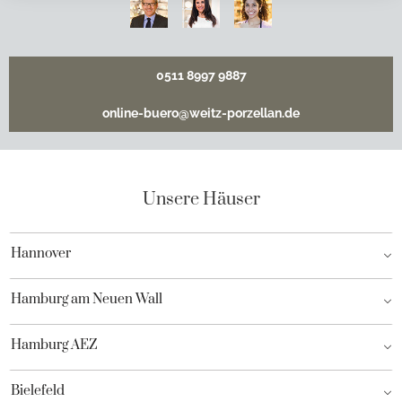
0511 8997 9887
online-buero@weitz-porzellan.de
Unsere Häuser
Hannover
Hamburg am Neuen Wall
Hamburg AEZ
Bielefeld