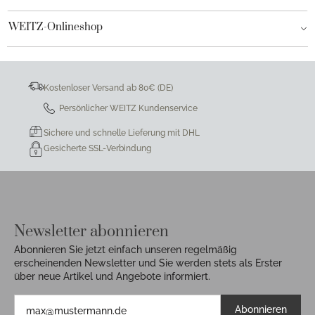
WEITZ-Onlineshop
Kostenloser Versand ab 80€ (DE)
Persönlicher WEITZ Kundenservice
Sichere und schnelle Lieferung mit DHL
Gesicherte SSL-Verbindung
Newsletter abonnieren
Abonnieren Sie jetzt einfach unseren regelmäßig
erscheinenden Newsletter und Sie werden stets als Erster
über neue Artikel und Angebote informiert.
Abonnieren