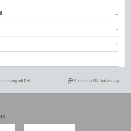
l
e Lieferung mit DHL
Gesicherte SSL-Verbindung
ns