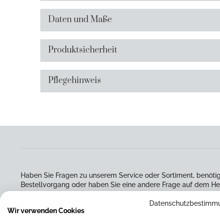
Daten und Maße
Produktsicherheit
Pflegehinweis
Haben Sie Fragen zu unserem Service oder Sortiment, benötig
Bestellvorgang oder haben Sie eine andere Frage auf dem He
Sie uns gerne über das beigefügte Kontaktformular. Wir werd
Datenschutzbestimm
um Ihre Anfrage kümmern.
Wir verwenden Cookies