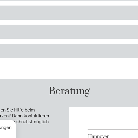
Beratung
en Sie Hilfe beim
rzen? Dann kontaktieren
en uns schnellstmöglich
ungen
Hannover