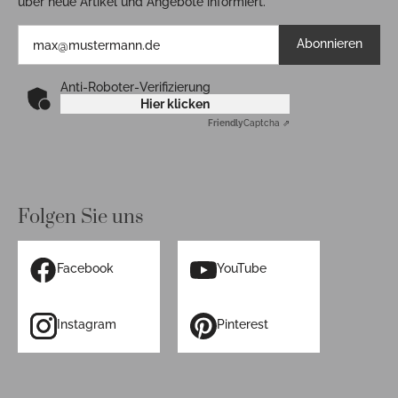
über neue Artikel und Angebote informiert.
Abonnieren
Anti-Roboter-Verifizierung
Hier klicken
Friendly
Captcha ⇗
Folgen Sie uns
Facebook
YouTube
Instagram
Pinterest