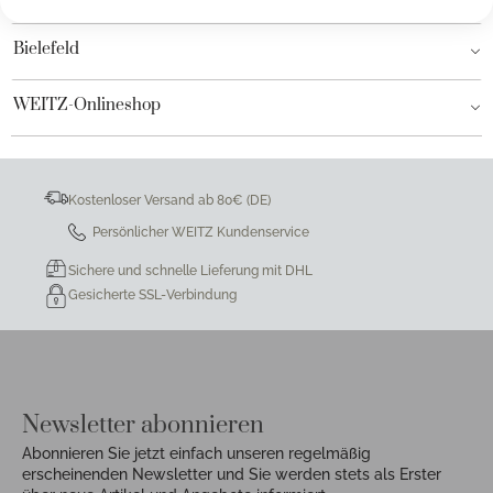
Bielefeld
WEITZ-Onlineshop
Kostenloser Versand ab 80€ (DE)
Persönlicher WEITZ Kundenservice
Sichere und schnelle Lieferung mit DHL
Gesicherte SSL-Verbindung
Newsletter abonnieren
Abonnieren Sie jetzt einfach unseren regelmäßig
erscheinenden Newsletter und Sie werden stets als Erster