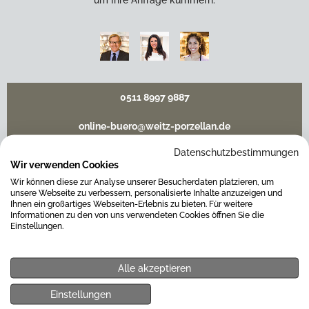
um Ihre Anfrage kümmern.
0511 8997 9887
online-buero@weitz-porzellan.de
Datenschutzbestimmungen
Wir verwenden Cookies
Wir können diese zur Analyse unserer Besucherdaten platzieren, um
Unsere Häuser
unsere Webseite zu verbessern, personalisierte Inhalte anzuzeigen und
Ihnen ein großartiges Webseiten-Erlebnis zu bieten. Für weitere
Informationen zu den von uns verwendeten Cookies öffnen Sie die
Einstellungen.
Hannover
Alle akzeptieren
Hamburg am Neuen Wall
Einstellungen
Hamburg AEZ