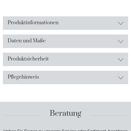
Produktinformationen
Daten und Maße
Produktsicherheit
Pflegehinweis
Beratung