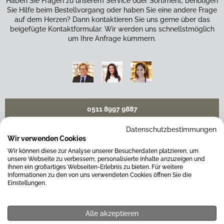
Haben Sie Fragen zu unserem Service oder Sortiment, benötigen
Sie Hilfe beim Bestellvorgang oder haben Sie eine andere Frage
auf dem Herzen? Dann kontaktieren Sie uns gerne über das
beigefügte Kontaktformular. Wir werden uns schnellstmöglich
um Ihre Anfrage kümmern.
0511 8997 9887
Datenschutzbestimmungen
online-buero@weitz-porzellan.de
Wir verwenden Cookies
Wir können diese zur Analyse unserer Besucherdaten platzieren, um
unsere Webseite zu verbessern, personalisierte Inhalte anzuzeigen und
Ihnen ein großartiges Webseiten-Erlebnis zu bieten. Für weitere
Informationen zu den von uns verwendeten Cookies öffnen Sie die
Unsere Häuser
Einstellungen.
Hannover
Alle akzeptieren