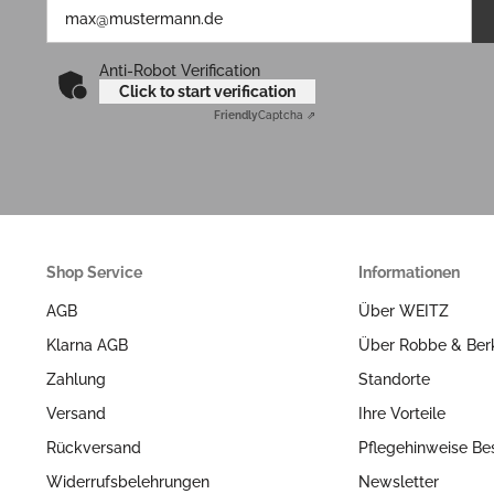
Anti-Robot Verification
Click to start verification
Friendly
Captcha ⇗
Shop Service
Informationen
AGB
Über WEITZ
Klarna AGB
Über Robbe & Ber
Zahlung
Standorte
Versand
Ihre Vorteile
Rückversand
Pflegehinweise Be
Widerrufsbelehrungen
Newsletter