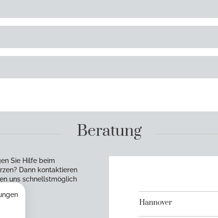
Beratung
en Sie Hilfe beim
rzen? Dann kontaktieren
en uns schnellstmöglich
ungen
Hannover