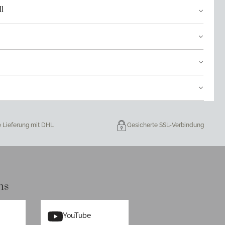
l
e Lieferung mit DHL
Gesicherte SSL-Verbindung
ns
YouTube