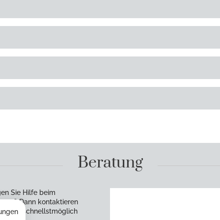
Beratung
en Sie Hilfe beim
rzen? Dann kontaktieren
en uns schnellstmöglich
ungen