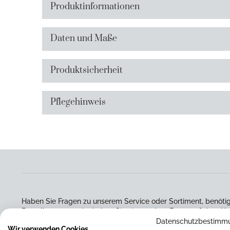
Produktinformationen
Daten und Maße
Produktsicherheit
Pflegehinweis
Haben Sie Fragen zu unserem Service oder Sortiment, benötig
Bestellvorgang oder haben Sie eine andere Frage auf dem He
Sie uns gerne über das beigefügte Kontaktformular. Wir werd
Datenschutzbestimm
Wir verwenden Cookies