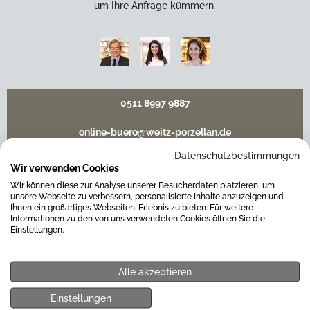
um Ihre Anfrage kümmern.
0511 8997 9887
online-buero@weitz-porzellan.de
Datenschutzbestimmungen
Wir verwenden Cookies
Wir können diese zur Analyse unserer Besucherdaten platzieren, um
Unsere Häuser
unsere Webseite zu verbessern, personalisierte Inhalte anzuzeigen und
Ihnen ein großartiges Webseiten-Erlebnis zu bieten. Für weitere
Informationen zu den von uns verwendeten Cookies öffnen Sie die
Einstellungen.
Hannover
Alle akzeptieren
Hamburg am Neuen Wall
Einstellungen