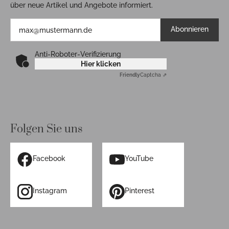
über neue Artikel und Angebote informiert.
Abonnieren
Anti-Roboter-Verifizierung
Hier klicken
Friendly
Captcha ⇗
Folgen Sie uns
Facebook
YouTube
Instagram
Pinterest