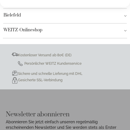
Hamburg AEZ
Bielefeld
WEITZ-Onlineshop
Kostenloser Versand ab 80€ (DE)
Persönlicher WEITZ Kundenservice
Sichere und schnelle Lieferung mit DHL
Gesicherte SSL-Verbindung
Newsletter abonnieren
Abonnieren Sie jetzt einfach unseren regelmäßig
erscheinenden Newsletter und Sie werden stets als Erster