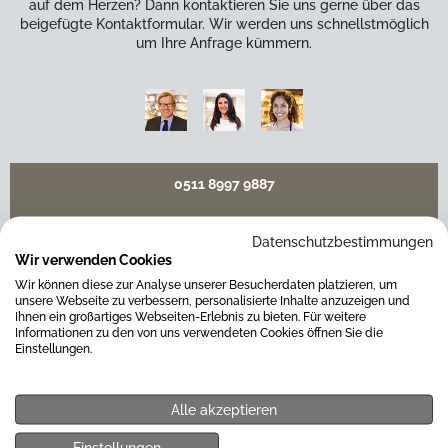
auf dem Herzen? Dann kontaktieren Sie uns gerne über das
beigefügte Kontaktformular. Wir werden uns schnellstmöglich
um Ihre Anfrage kümmern.
0511 8997 9887
online-buero@weitz-porzellan.de
Datenschutzbestimmungen
Wir verwenden Cookies
Wir können diese zur Analyse unserer Besucherdaten platzieren, um
unsere Webseite zu verbessern, personalisierte Inhalte anzuzeigen und
Ihnen ein großartiges Webseiten-Erlebnis zu bieten. Für weitere
Unsere Häuser
Informationen zu den von uns verwendeten Cookies öffnen Sie die
Einstellungen.
Hannover
Alle akzeptieren
Hamburg am Neuen Wall
Einstellungen